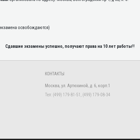
 экзамена освобождаются)
Сдавшие экзамены успешно, получают права на 10 лет работы
!!!
КОНТАКТЫ
Москва, ул. Артюхиной, д. 6, корп.1
Тел:
(499) 179-81-51, (499) 179-08-34