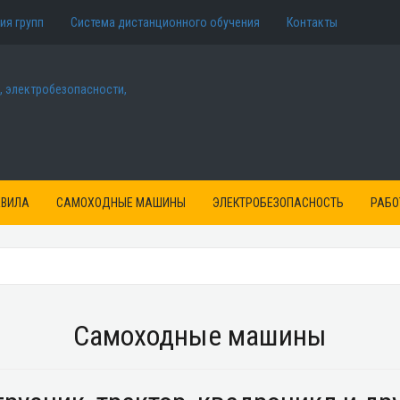
ия групп
Cистема дистанционного обучения
Контакты
АВИЛА
САМОХОДНЫЕ МАШИНЫ
ЭЛЕКТРОБЕЗОПАСНОСТЬ
РАБО
Самоходные машины