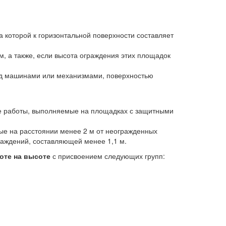
а которой к горизонтальной поверхности составляет
м, а также, если высота ограждения этих площадок
над машинами или механизмами, поверхностью
кже работы, выполняемые на площадках с защитными
ые на расстоянии менее 2 м от неогражденных
раждений, составляющей менее 1,1 м.
оте на высоте
с присвоением следующих групп: