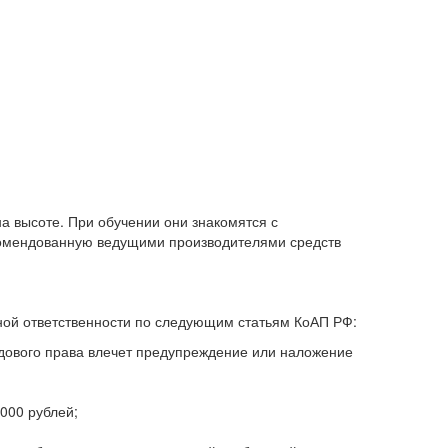
а высоте. При обучении они знакомятся с
комендованную ведущими производителями средств
ной ответственности по следующим статьям КоАП РФ:
удового права влечет предупреждение или наложение
000 рублей;