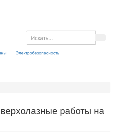
ины
Электробезопасность
и верхолазные работы на