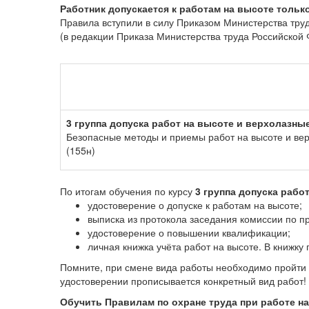
Работник допускается к работам на высоте толь
Правила вступили в силу Приказом Министерства тру
(в редакции Приказа Министерства труда Российской 
3 группа допуска работ на высоте и верхолазны
Безопасные методы и приемы работ на высоте и вер
(155н)
По итогам обучения по курсу
3 группа допуска рабо
удостоверение о допуске к работам на высоте;
выписка из протокола заседания комиссии по п
удостоверение о повышении квалификации;
личная книжка учёта работ на высоте. В книжку
Помните, при смене вида работы необходимо пройти 
удостоверении прописывается конкретный вид работ!
Обучить Правилам по охране труда при работе на