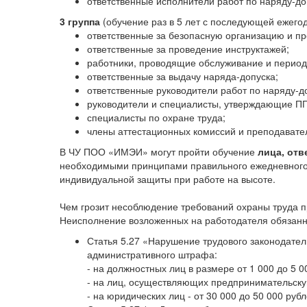
ответственные исполнители работ по наряду-до
3 группа
(обучение раз в 5 лет с последующей ежего
ответственные за безопасную организацию и пр
ответственные за проведение инструктажей;
работники, проводящие обслуживание и период
ответственные за выдачу наряда-допуска;
ответственные руководители работ по наряду-д
руководители и специалисты, утверждающие П
специалисты по охране труда;
члены аттестационных комиссий и преподавате
В ЧУ ПОО «ИМЭИ» могут пройти обучение
лица, от
необходимыми принципами правильного ежедневного 
индивидуальной защиты при работе на высоте.
Чем грозит несоблюдение требований охраны труда п
Неисполнение возложенных на работодателя обязанн
Статья 5.27 «Нарушение трудового законодате
административного штрафа:
- на должностных лиц в размере от 1 000 до 5 0
- на лиц, осуществляющих предпринимательскую
- на юридических лиц - от 30 000 до 50 000 рубл