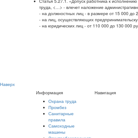
Статья 5.27.1. «Допуск работника к исполнени
труда, <…> - влечет наложение административ
- на должностных лиц - в размере от 15 000 до 
- на лиц, осуществляющих предпринимательскую
- на юридических лиц - от 110 000 до 130 000 р
Наверх
Информация
Навигация
Охрана труда
Промбез
Санитарные
правила
Самоходные
машины