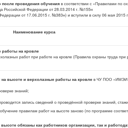
ко после проведения обучения
в соответствии с «Правилами по ох
да Российской Федерации от 28.03.2014 г. №155н
Федерации от 17.06.2015 г. №383н) и вступили в силу 06 мая
2015 г
Наименование курса
е работы на кровле
холазных работ при работе на кровле (Правила охраны труда при 
т на высоте и верхолазные работы на кровле
в ЧУ ПОО «ИМЭИ»
роверке знаний;
 проводится запись сведений о проведённой проверке знаний, стаж
обучение правилам работ на высоте заново (по программе соответ
 высоте обязаны как работников организации, так и работода