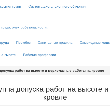
крытия групп
Cистема дистанционного обучения
труда
Промбез
Санитарные правила
Самоходные маш
на высоте
Рабочие профессии
а допуска работ на высоте и верхолазные работы на кровле
руппа допуска работ на высоте 
кровле