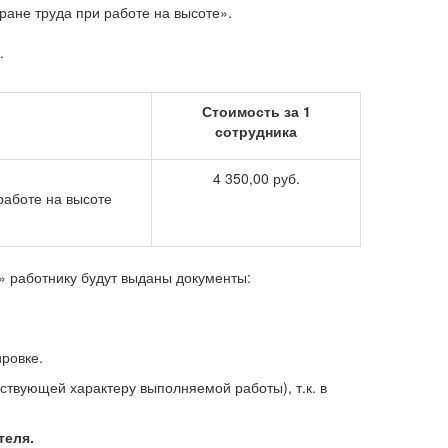
ране труда при работе на высоте».
.
Стоимость за 1
сотрудника
4 350,00 руб.
работе на высоте
 работнику будут выданы документы:
ировке.
ствующей характеру выполняемой работы), т.к. в
теля.