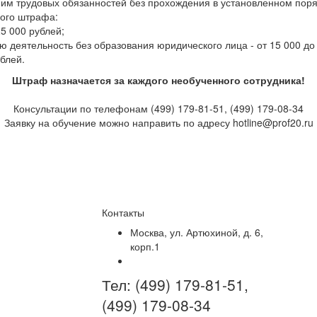
ю им трудовых обязанностей без прохождения в установленном пор
ного штрафа:
25 000 рублей;
 деятельность без образования юридического лица - от 15 000 до 
ублей.
Штраф назначается за каждого необученного сотрудника!
Консультации по телефонам (499) 179-81-51, (499) 179-08-34
Заявку на обучение можно направить по адресу hotline@prof20.ru
Контакты
Москва, ул. Артюхиной, д. 6,
корп.1
Тел:
(499) 179-81-51,
(499) 179-08-34