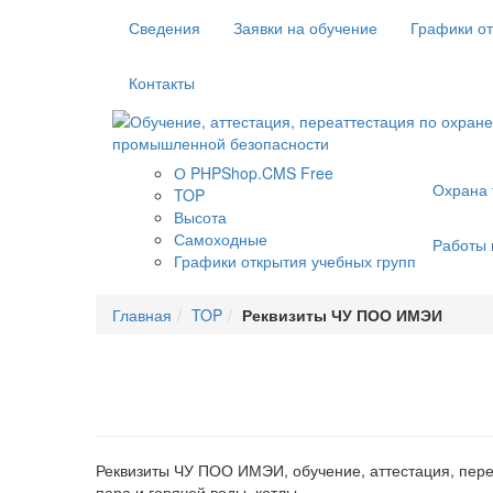
Сведения
Заявки на обучение
Графики от
Контакты
О PHPShop.CMS Free
Охрана 
TOP
Высота
Самоходные
Работы 
Графики открытия учебных групп
Главная
TOP
Реквизиты ЧУ ПОО ИМЭИ
Реквизиты ЧУ ПОО ИМЭИ, обучение, аттестация, пере
пара и горячей воды, котлы