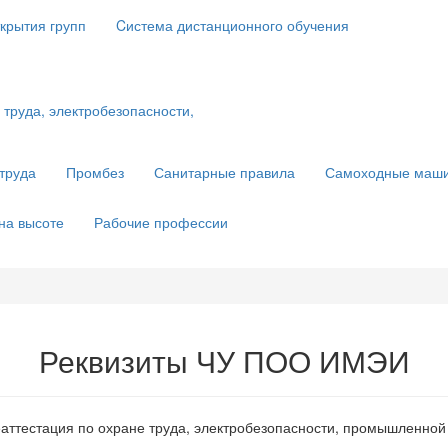
крытия групп
Cистема дистанционного обучения
труда
Промбез
Санитарные правила
Самоходные маш
на высоте
Рабочие профессии
Реквизиты ЧУ ПОО ИМЭИ
аттестация по охране труда, электробезопасности, промышленной