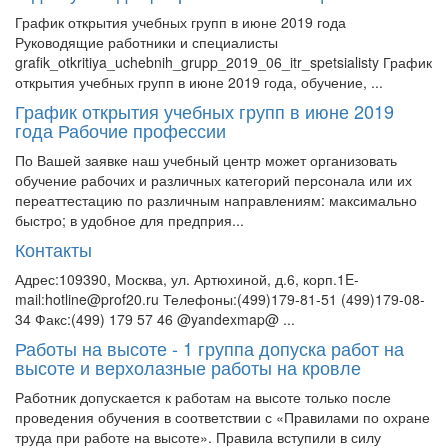
График открытия учебных групп в июне 2019 года
Руководящие работники и специалисты
grafik_otkritiya_uchebnih_grupp_2019_06_itr_spetsialisty График
открытия учебных групп в июне 2019 года, обучение, ...
График открытия учебных групп в июне 2019
года Рабочие профессии
По Вашей заявке наш учебный центр может организовать
обучение рабочих и различных категорий персонала или их
переаттестацию по различным направлениям: максимально
быстро; в удобное для предприя...
Контакты
Адрес:109390, Москва, ул. Артюхиной, д.6, корп.1E-
mail:hotline@prof20.ru Телефоны:(499)179-81-51 (499)179-08-
34 Факс:(499) 179 57 46 @yandexmap@ ...
Работы на высоте - 1 группа допуска работ на
высоте и верхолазные работы на кровле
Работник допускается к работам на высоте только после
проведения обучения в соответствии с «Правилами по охране
труда при работе на высоте». Правила вступили в силу