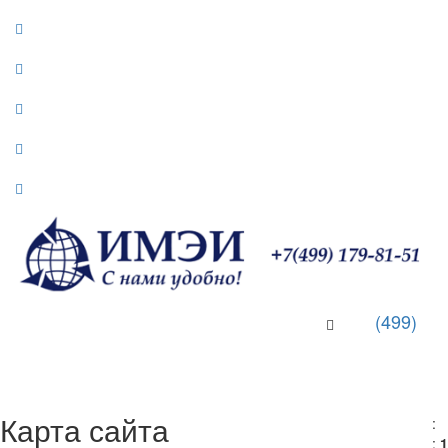
(499)
Toggle Navigation
Карта сайта
:
:
1