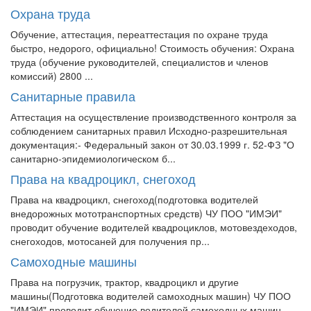
Охрана труда
Обучение, аттестация, переаттестация по охране труда
быстро, недорого, официально! Стоимость обучения: Охрана
труда (обучение руководителей, специалистов и членов
комиссий) 2800 ...
Санитарные правила
Аттестация на осуществление производственного контроля за
соблюдением санитарных правил Исходно-разрешительная
документация:- Федеральный закон от 30.03.1999 г. 52-ФЗ "О
санитарно-эпидемиологическом б...
Права на квадроцикл, снегоход
Права на квадроцикл, снегоход(подготовка водителей
внедорожных мототранспортных средств) ЧУ ПОО "ИМЭИ"
проводит обучение водителей квадроциклов, мотовездеходов,
снегоходов, мотосаней для получения пр...
Самоходные машины
Права на погрузчик, трактор, квадроцикл и другие
машины(Подготовка водителей самоходных машин) ЧУ ПОО
"ИМЭИ" проводит обучение водителей самоходных машин